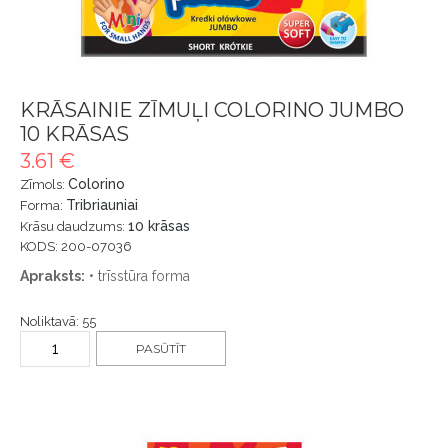
KRĀSAINIE ZĪMUĻI COLORINO JUMBO
10 KRĀSAS
3.61 €
Colorino
Zīmols:
Tribriauniai
Forma:
10 krāsas
Krāsu daudzums:
KODS: 200-07036
Apraksts:
• trīsstūra forma
Noliktavā: 55
PASŪTĪT