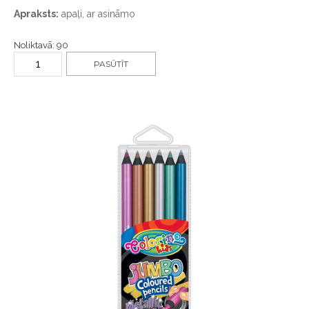
Apraksts:
apaļi, ar asināmo
Noliktavā: 90
PASŪTĪT