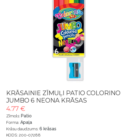
KRĀSAINIE ZĪMUĻI PATIO COLORINO
JUMBO 6 NEONA KRĀSAS
4.77 €
Patio
Zīmols:
Apaļa
Forma:
6 krāsas
Krāsu daudzums:
KODS: 200-07288