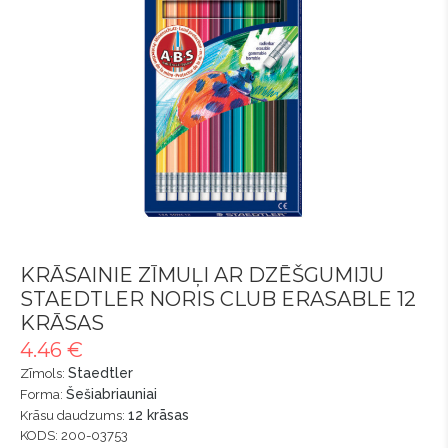
KRĀSAINIE ZĪMUĻI AR DZĒŠGUMIJU
STAEDTLER NORIS CLUB ERASABLE 12
KRĀSAS
4.46 €
Staedtler
Zīmols:
Šešiabriauniai
Forma:
12 krāsas
Krāsu daudzums:
KODS: 200-03753