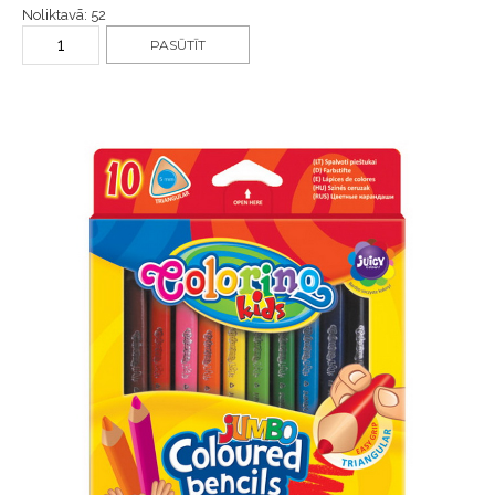
Noliktavā: 52
PASŪTĪT