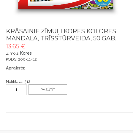
KRĀSAINIE ZĪMUĻI KORES KOLORES
MANDALA, TRĪSSTŪRVEIDA, 50 GAB.
13.65 €
Kores
Zīmols:
KODS: 200-11412
Apraksts:
Noliktavā: 312
PASŪTĪT