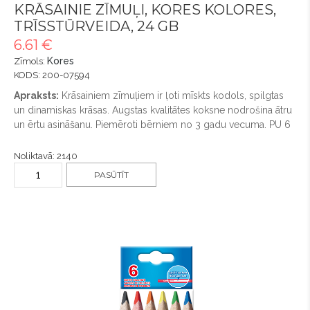
KRĀSAINIE ZĪMUĻI, KORES KOLORES,
TRĪSSTŪRVEIDA, 24 GB
6.61 €
Kores
Zīmols:
KODS: 200-07594
Apraksts:
Krāsainiem zīmuļiem ir ļoti mīskts kodols, spilgtas
un dinamiskas krāsas. Augstas kvalitātes koksne nodrošina ātru
un ērtu asināšanu. Piemēroti bērniem no 3 gadu vecuma. PU 6
Noliktavā: 2140
PASŪTĪT