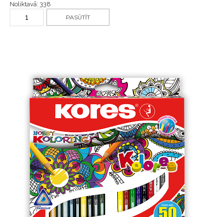
Noliktavā: 338
PASŪTĪT