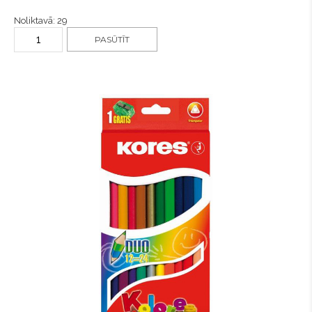
Noliktavā: 29
PASŪTĪT