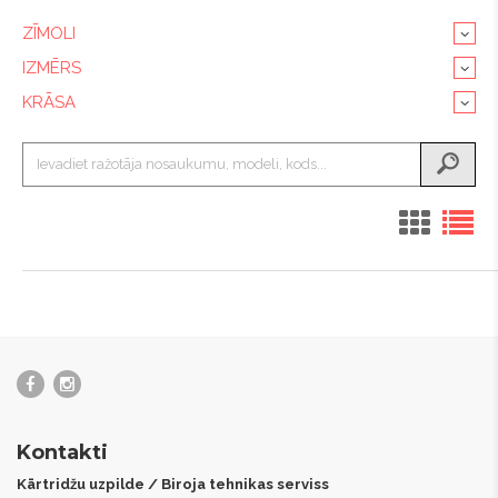
ZĪMOLI
IZMĒRS
KRĀSA
Kontakti
Kārtridžu uzpilde / Biroja tehnikas serviss