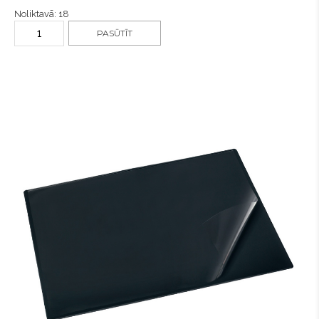
Noliktavā: 18
PASŪTĪT