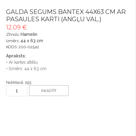
GALDA SEGUMS BANTEX 44X63 CM AR
PASAULES KARTI (ANGĻU VAL.)
12.09 €
Hamelin
Zīmols:
44 x 63 cm
Izmērs:
KODS: 200-02542
Apraksts:
• Ar kartes attēlu
• Izmērs: 44 x 63 cm
Noliktavā: 195
PASŪTĪT