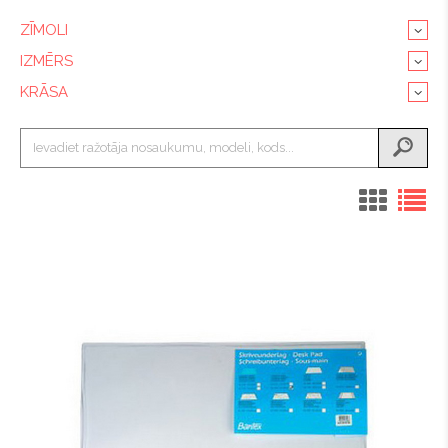
ZĪMOLI
IZMĒRS
KRĀSA