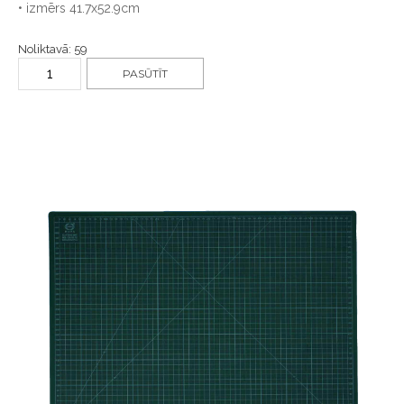
• izmērs 41.7x52.9cm
Noliktavā: 59
PASŪTĪT