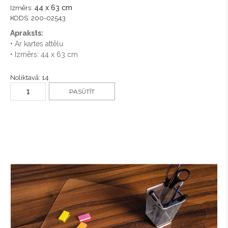
44 x 63 cm
Izmērs:
KODS: 200-02543
Apraksts:
• Ar kartes attēlu
• Izmērs: 44 x 63 cm
Noliktavā: 14
PASŪTĪT