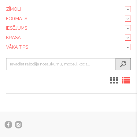
ZĪMOLI
FORMĀTS
IESĒJUMS
KRĀSA
VĀKA TIPS