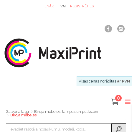
IENĀKT
VAI
REĢISTRĒTIES
Visas cenas norādītas
ar PVN
0
Galvenā lapa
Biroja mēbeles, lampas un pulksteņi
Biroja mēbeles