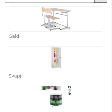
Galdi
Skapji