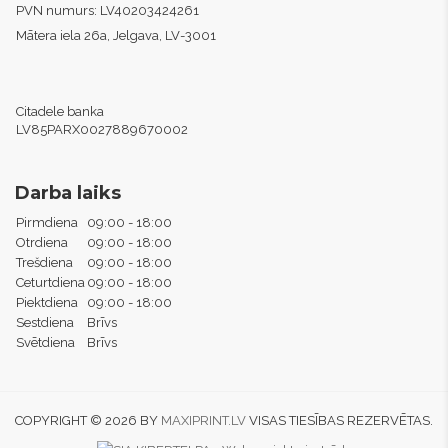
PVN numurs:
LV40203424261
Mātera iela 26a, Jelgava, LV-3001
Citadele banka
LV85PARX0027889670002
Darba laiks
Pirmdiena
09:00 - 18:00
Otrdiena
09:00 - 18:00
Trešdiena
09:00 - 18:00
Ceturtdiena
09:00 - 18:00
Piektdiena
09:00 - 18:00
Sestdiena
Brīvs
Svētdiena
Brīvs
COPYRIGHT © 2026 BY
MAXIPRINT.LV
VISAS TIESĪBAS REZERVĒTAS.