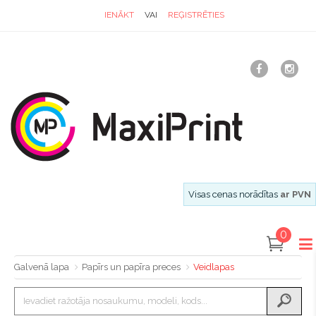
IENĀKT
VAI
REĢISTRĒTIES
Visas cenas norādītas
ar PVN
0
Galvenā lapa
Papīrs un papīra preces
Veidlapas