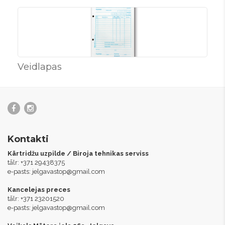
Veidlapas
Kontakti
Kārtridžu uzpilde / Biroja tehnikas serviss
tālr: +371 29438375
e-pasts:
jelgavastop@gmail.com
Kancelejas preces
tālr: +371 23201520
e-pasts:
jelgavastop@gmail.com