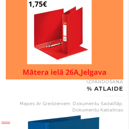
IZPĀRDOŠANA
% ATLAIDE
Mapes Ar Gredzeniem, Dokumentu Sadalītāji,
Dokumentu Kabatiņas