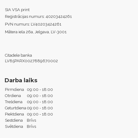
SIA VSA print
Reģistrācijas numurs:
40203424261
PVN numurs:
LV40203424261
Mātera iela 26a, Jelgava, LV-3001
Citadele banka
LV85PARX0027889670002
Darba laiks
Pirmdiena
09:00 - 18:00
Otrdiena
09:00 - 18:00
Trešdiena
09:00 - 18:00
Ceturtdiena
09:00 - 18:00
Piektdiena
09:00 - 18:00
Sestdiena
Brīvs
Svētdiena
Brīvs